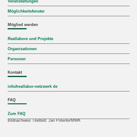
Veranstaltungen
Möglichkeitsfenster
Mitglied werden
Reallabore und Projekte
Organisationen
Personen
Kontakt
info
∂
reallabor-netzwerk de
FAQ
Zum FAQ
Bildnachweis Titelbild: Jan Potente/MWK