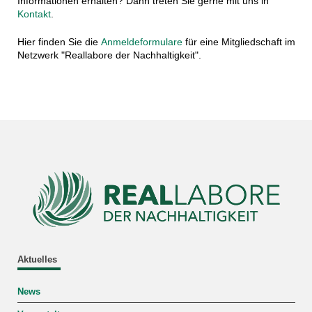
Informationen erhalten? Dann treten Sie gerne mit uns in
Kontakt
.
Hier finden Sie die
Anmeldeformulare
für eine Mitgliedschaft im
Netzwerk "Reallabore der Nachhaltigkeit".
Aktuelles
News