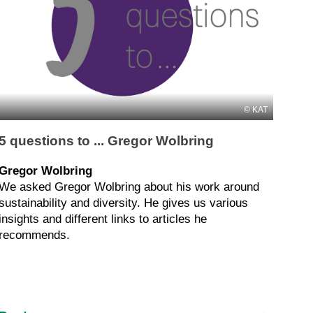
KAT
5 questions to ... Gregor Wolbring
Gregor Wolbring
We asked Gregor Wolbring about his work around
sustainability and diversity. He gives us various
insights and different links to articles he
recommends.