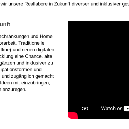
wir unsere Reallabore in Zukunft diverser und inklusiver ge
unft
eschränkungen und Home
arbeit. Traditionelle
line) und neuen digitalen
cklung eine Chance, alte
gänzen und inklusiver zu
izipationsformen und
rt und zugänglich gemacht
 Ideen mit einzubringen,
h anzuregen.