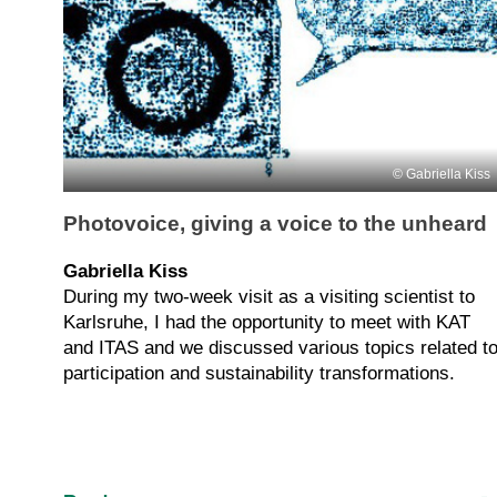
Gabriella Kiss
Photovoice, giving a voice to the unheard
Gabriella Kiss
During my two-week visit as a visiting scientist to
Karlsruhe, I had the opportunity to meet with KAT
and ITAS and we discussed various topics related t
participation and sustainability transformations.