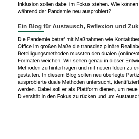
Inklusion sollen dabei im Fokus stehen. Wie können 
während der Pandemie neu ausprobiert?
Ein Blog für Austausch, Reflexion und Zuk
Die Pandemie betraf mit Maßnahmen wie Kontaktb
Office im großen Maße die transdisziplinäre Reallabor
Beteiligungsmethoden mussten den dualen (online/off
Formaten weichen. Wir sehen genau in dieser Entwi
Methoden zu hinterfragen und mit neuen Ideen zu er
gestalten. In diesem Blog sollen neu überlegte Part
ausprobierte duale Methoden untersucht, identifizie
werden. Dabei soll er als Plattform dienen, um neue
Diversität in den Fokus zu rücken und um Austausc