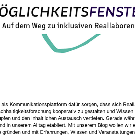
 als Kommunikationsplattform dafür sorgen, dass sich Real
chhaltigkeitsforschung kooperativ zu gestalten und Wissen 
nüpfen und den inhaltlichen Austausch vertiefen. Gerade wäh
und in unserem Alltag etabliert. Mit unserem Blog wollen wi
 gründen und mit Erfahrungen, Wissen und Veranstaltungen f