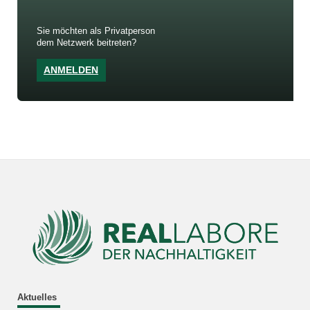
Sie möchten als Privatperson
dem Netzwerk beitreten?
ANMELDEN
Aktuelles