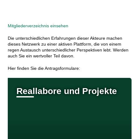
n
e
n
Mitgliederverzeichnis einsehen
Die unterschiedlichen Erfahrungen dieser Akteure machen
dieses Netzwerk zu einer aktiven Plattform, die von einem
regen Austausch unterschiedlicher Perspektiven lebt. Werden
auch Sie ein wertvoller Teil davon.
Hier finden Sie die Antragsformulare:
Reallabore und Projekte