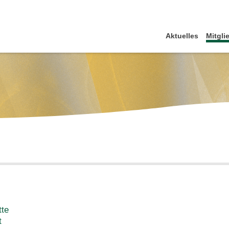
Aktuelles
Mitgli
tte
t