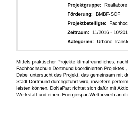
Projektgruppe:
Reallabore
Förderung:
BMBF-SÖF
Projektbeteiligte:
Fachhoc
Zeitraum:
11/2016 - 10/20
Kategorien:
Urbane Transf
Mittels praktischer Projekte klimafreundliches, nac
Fachhochschule Dortmund koordinierten Projektes 
Dabei untersucht das Projekt, das gemeinsam mit de
Stadt Dortmund durchgeführt wird, inwiefern perfor
leisten können. DoNaPart richtet sich dafür mit Ak
Werkstatt und einem Energiespar-Wettbewerb an die