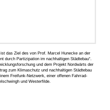
 ist das Ziel des von Prof. Marcel Hunecke an der
durch Partizipation im nachhaltigen Städtebau“.
ntwicklungsforschung und dem Projekt Nordwärts der
eitrag zum Klimaschutz und nachhaltigen Städtebau
einem Freifunk-Netzwerk, einer offenen Fahrrad-
elschwingh und Westerfilde.