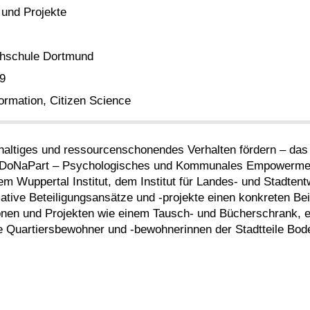
 und Projekte
hschule Dortmund
19
ormation, Citizen Science
hhaltiges und ressourcenschonendes Verhalten fördern – das
„DoNaPart – Psychologisches und Kommunales Empowerment 
m Wuppertal Institut, dem Institut für Landes- und Stadte
mative Beteiligungsansätze und -projekte einen konkreten B
tionen und Projekten wie einem Tausch- und Bücherschrank, 
 Quartiersbewohner und -bewohnerinnen der Stadtteile Bod