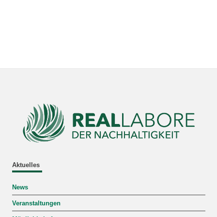
Aktuelles
News
Veranstaltungen