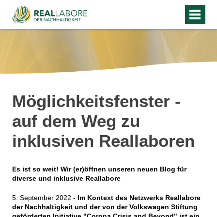
Möglichkeitsfenster -
auf dem Weg zu
inklusiven Reallaboren
Es ist so weit! Wir (er)öffnen unseren neuen Blog für
diverse und inklusive Reallabore
5. September 2022 -
Im Kontext des Netzwerks Reallabore
der Nachhaltigkeit und der von der Volkswagen Stiftung
geförderten Initiative "Corona Crisis and Beyond" ist ein