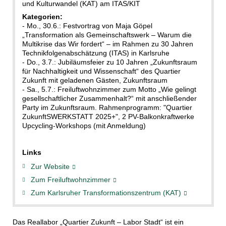
und Kulturwandel (KAT) am ITAS/KIT
Kategorien:
- Mo., 30.6.: Festvortrag von Maja Göpel
„Transformation als Gemeinschaftswerk – Warum die
Multikrise das Wir fordert“ – im Rahmen zu 30 Jahren
Technikfolgenabschätzung (ITAS) in Karlsruhe
- Do., 3.7.: Jubiläumsfeier zu 10 Jahren „Zukunftsraum
für Nachhaltigkeit und Wissenschaft“ des Quartier
Zukunft mit geladenen Gästen, Zukunftsraum
- Sa., 5.7.: Freiluftwohnzimmer zum Motto „Wie gelingt
gesellschaftlicher Zusammenhalt?“ mit anschließender
Party im Zukunftsraum. Rahmenprogramm: "Quartier
ZukunftSWERKSTATT 2025+", 2 PV-Balkonkraftwerke
Upcycling-Workshops (mit Anmeldung)
Links
Zur Website
Zum Freiluftwohnzimmer
Zum Karlsruher Transformationszentrum (KAT)
Das Reallabor „Quartier Zukunft – Labor Stadt“ ist ein