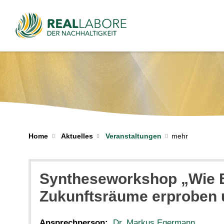
Home
Aktuelles
Veranstaltungen
Syntheseworkshop „Wie 
Zukunftsräume erproben 
Ansprechperson:
Dr. Markus Egermann